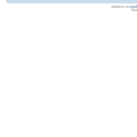
Založeno na
php
Čes