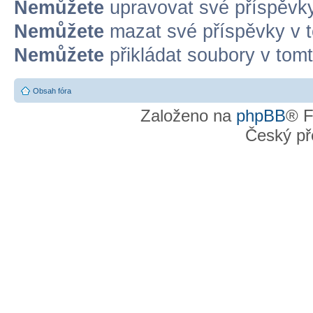
Nemůžete
upravovat své příspěvky
Nemůžete
mazat své příspěvky v t
Nemůžete
přikládat soubory v tomt
Obsah fóra
Založeno na
phpBB
® F
Český př