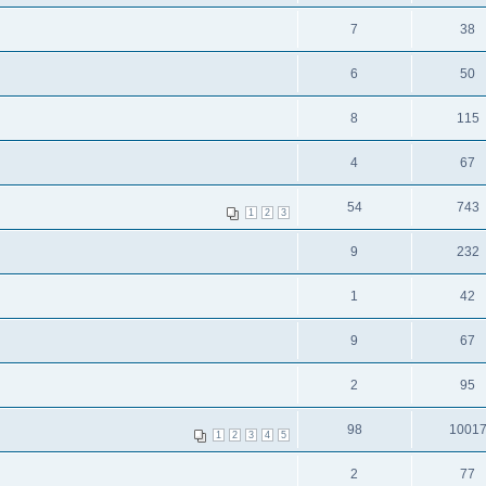
7
38
6
50
8
115
4
67
54
743
1
2
3
9
232
1
42
9
67
2
95
98
1001
1
2
3
4
5
2
77