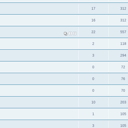
17
312
16
312
22
557
1
2
2
118
3
294
0
72
0
76
0
70
10
203
1
105
3
105