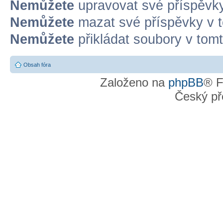
Nemůžete
upravovat své příspěvky
Nemůžete
mazat své příspěvky v t
Nemůžete
přikládat soubory v tomt
Obsah fóra
Založeno na
phpBB
® F
Český př