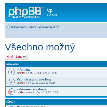
vp
FÓRUM
Obsah fóra
‹
Fórum
‹
Všechno možný
Všechno možný
Odeslat nové téma
OZNÁMENÍ
Infolinka
od
Petr
» sob 16. led 2021 0:14:28
Vypnuti a upgrade fora
od
Petr
» stř 11. lis 2020 23:09:16
Zakazane registrace
od
Petr
» úte 04. čer 2019 17:10:55
TÉMATA