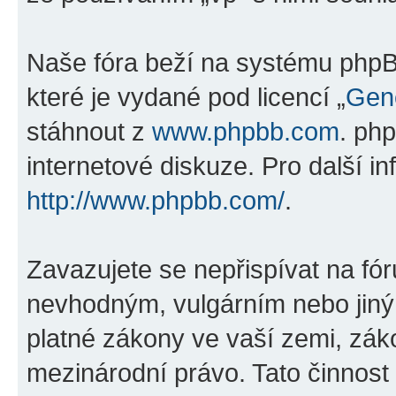
Naše fóra beží na systému phpBB
které je vydané pod licencí „
Gene
stáhnout z
www.phpbb.com
. ph
internetové diskuze. Pro další i
http://www.phpbb.com/
.
Zavazujete se nepřispívat na fó
nevhodným, vulgárním nebo jiný
platné zákony ve vaší zemi, záko
mezinárodní právo. Tato činnos