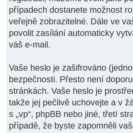
případech dostanete možnost roz
veřejně zobrazitelné. Dále ve 
povolit zasílání automaticky vy
váš e-mail.
Vaše heslo je zašifrováno (jedno
bezpečnosti. Přesto není doporu
stránkách. Vaše heslo je prostře
takže jej pečlivě uchovejte a v
s „vp“, phpBB nebo jiné, třetí s
případě, že byste zapomněli vaš