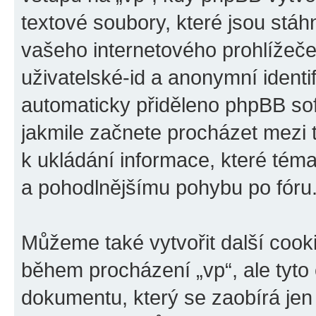
textové soubory, které jsou stá
vašeho internetového prohlížeče
uživatelské-id a anonymní identif
automaticky přiděleno phpBB sof
jakmile začnete procházet mezi 
k ukládání informace, které téma 
a pohodlnějšímu pohybu po fóru
Můžeme také vytvořit další cook
během procházení „vp“, ale tyto
dokumentu, který se zaobírá jen