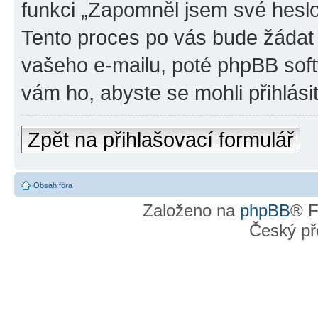
funkci „Zapomněl jsem své hes
Tento proces po vás bude žádat
vašeho e-mailu, poté phpBB sof
vám ho, abyste se mohli přihlási
Zpět na přihlašovací formulář
Obsah fóra
Založeno na
phpBB
® F
Český př