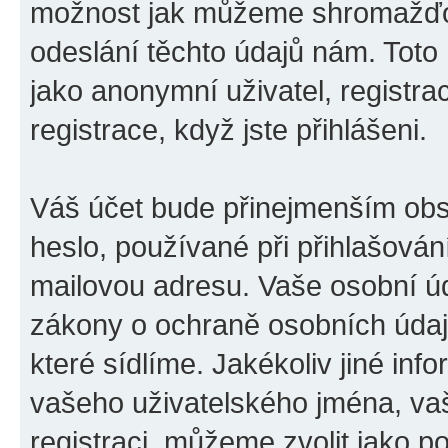
možnost jak můžeme shromažďov
odeslání těchto údajů nám. Toto
jako anonymní uživatel, registra
registrace, když jste přihlášeni.
Váš účet bude přinejmenším obs
heslo, používané při přihlašován
mailovou adresu. Vaše osobní úd
zákony o ochraně osobních údajů 
které sídlíme. Jakékoliv jiné i
vašeho uživatelského jména, vaš
registraci, můžeme zvolit jako 