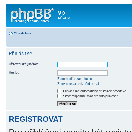
vp
FÓRUM
Obsah fóra
Přihlásit se
Uživatelské jméno:
Heslo:
Zapomněl(a) jsem heslo
Znovu poslat aktivační e-mail
Přihlásit mě automaticky při každé návštěvě
Skrýt můj online stav pro toto přihlášení
REGISTROVAT