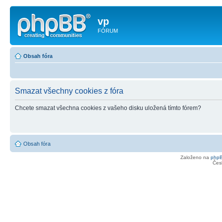
vp
FÓRUM
Obsah fóra
Smazat všechny cookies z fóra
Chcete smazat všechna cookies z vašeho disku uložená tímto fórem?
Obsah fóra
Založeno na
php
Čes