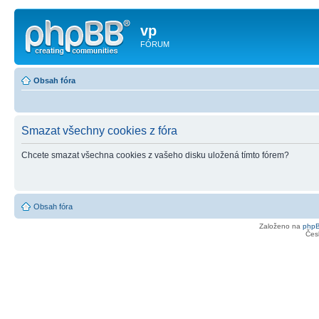
vp
FÓRUM
Obsah fóra
Smazat všechny cookies z fóra
Chcete smazat všechna cookies z vašeho disku uložená tímto fórem?
Obsah fóra
Založeno na
php
Čes