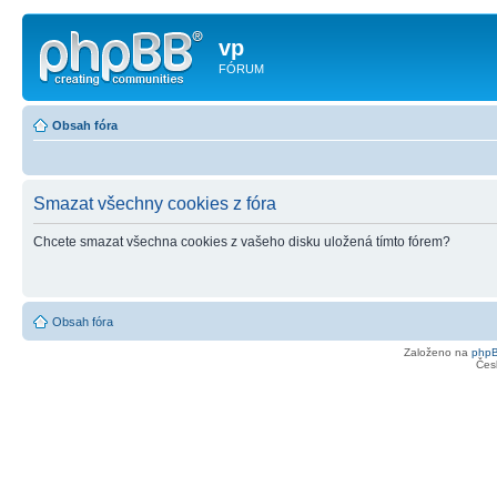
vp
FÓRUM
Obsah fóra
Smazat všechny cookies z fóra
Chcete smazat všechna cookies z vašeho disku uložená tímto fórem?
Obsah fóra
Založeno na
php
Čes