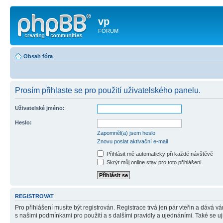
vp
FÓRUM
Obsah fóra
Prosím přihlaste se pro použití uživatelského panelu.
Uživatelské jméno:
Heslo:
Zapomněl(a) jsem heslo
Znovu poslat aktivační e-mail
Přihlásit mě automaticky při každé návštěvě
Skrýt můj online stav pro toto přihlášení
REGISTROVAT
Pro přihlášení musíte být registrován. Registrace trvá jen pár vteřin a dává 
s našimi podmínkami pro použití a s dalšími pravidly a ujednáními. Také se ujist