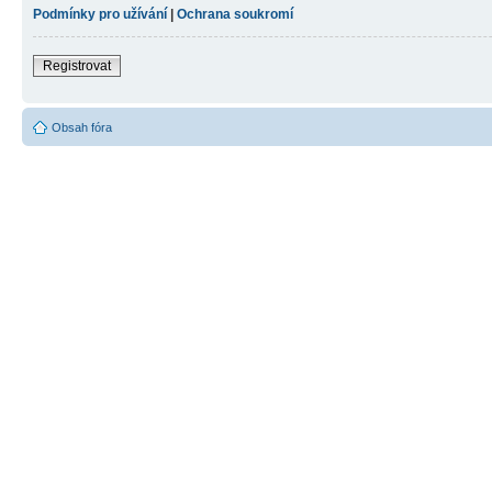
Podmínky pro užívání
|
Ochrana soukromí
Registrovat
Obsah fóra