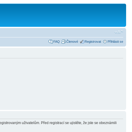
FAQ
Členové
Registrovat
Přihlásit se
gistrovaným uživatelům. Před registrací se ujistěte, že jste se obeznámili