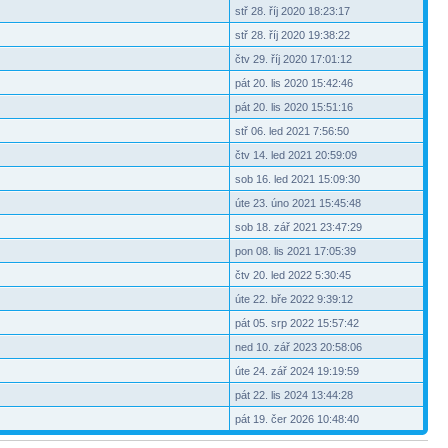
stř 28. říj 2020 18:23:17
stř 28. říj 2020 19:38:22
čtv 29. říj 2020 17:01:12
pát 20. lis 2020 15:42:46
pát 20. lis 2020 15:51:16
stř 06. led 2021 7:56:50
čtv 14. led 2021 20:59:09
sob 16. led 2021 15:09:30
úte 23. úno 2021 15:45:48
sob 18. zář 2021 23:47:29
pon 08. lis 2021 17:05:39
čtv 20. led 2022 5:30:45
úte 22. bře 2022 9:39:12
pát 05. srp 2022 15:57:42
ned 10. zář 2023 20:58:06
úte 24. zář 2024 19:19:59
pát 22. lis 2024 13:44:28
pát 19. čer 2026 10:48:40