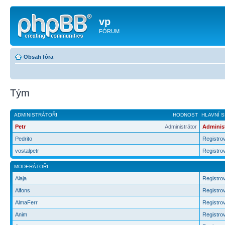
vp
FÓRUM
Obsah fóra
Tým
ADMINISTRÁTOŘI
HODNOST
HLAVNÍ 
Petr
Administrátor
Administ
Pedrito
Registrov
vostalpetr
Registrov
MODERÁTOŘI
Alaja
Registrov
Alfons
Registrov
AlmaFerr
Registrov
Anim
Registrov