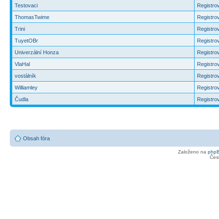
Testovaci
Registrov
ThomasTwime
Registrov
Trini
Registrov
TuyetOBr
Registrov
Univerzální Honza
Registrov
VlaHal
Registrov
vostálník
Registrov
Williamley
Registrov
Čudla
Registrov
Obsah fóra
Založeno na
php
Čes