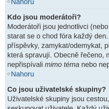
Nahoru
Kdo jsou moderátoři?
Moderátoři jsou jednotlivci (nebo 
starat se o chod fóra každý den
příspěvky, zamykat/odemykat, p
která spravují. Obecně řečeno, m
nepřispívali
mimo téma
nebo nepř
Nahoru
Co jsou uživatelské skupiny?
Uživatelské skupiny jsou cestou
seskupovat uživatele. Každý uživ