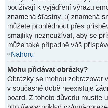
používají k vyjádření výrazu emo
znamená šťastný, :( znamená sm
můžete prohlédnout přes příspěv
smajlíky nezneužívat, aby se př
může také případně váš příspěv
Nahoru
Mohu přidávat obrázky?
Obrázky se mohou zobrazovat ve
v současné době neexistuje žád
board. Z tohoto důvodu musíte u
http://www.priklad.cz/muj-obraz