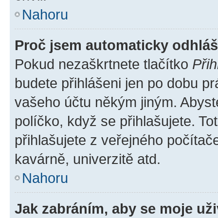
Nahoru
Proč jsem automaticky odhlá
Pokud nezaškrtnete tlačítko
Přih
budete přihlášeni jen po dobu pr
vašeho účtu někým jiným. Abyste 
políčko, když se přihlašujete. 
přihlašujete z veřejného počítač
kavárně, univerzitě atd.
Nahoru
Jak zabráním, aby se moje už