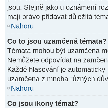
jsou. Stejně jako u oznámení rozh
mají právo přidávat důležitá tém
Nahoru
Co to jsou uzamčená témata?
Témata mohou být uzamčena mo
Nemůžete odpovídat na zamčená 
Každé hlasování je automatick
uzamčena z mnoha různých dův
Nahoru
Co jsou ikony témat?