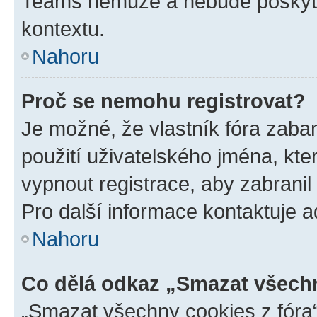
Teams nemůže a nebude poskyto
kontextu.
Nahoru
Proč se nemohu registrovat?
Je možné, že vlastník fóra zaba
použití uživatelského jména, které
vypnout registrace, aby zabrani
Pro další informace kontaktuje ad
Nahoru
Co dělá odkaz „Smazat všechn
„Smazat všechny cookies z fóra“