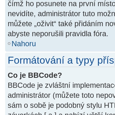
čímž ho posunete na první místo
nevidíte, administrátor tuto mo
můžete „oživit“ také přidáním no
abyste neporušili pravidla fóra.
Nahoru
Formátování a typy pří
Co je BBCode?
BBCode je zvláštní implementac
administrátor (můžete toto nepov
sám o sobě je podobný stylu HT