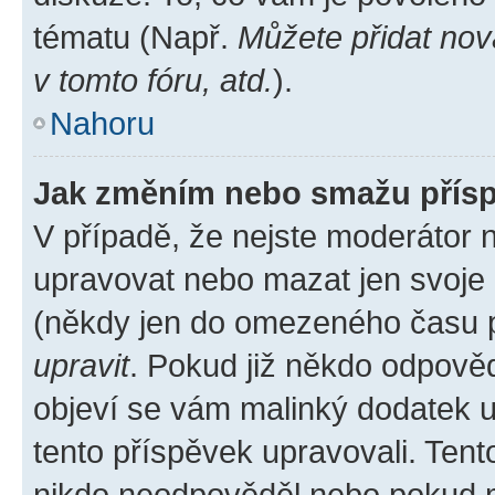
tématu (Např.
Můžete přidat nov
v tomto fóru, atd.
).
Nahoru
Jak změním nebo smažu přís
V případě, že nejste moderátor 
upravovat nebo mazat jen svoje 
(někdy jen do omezeného času po
upravit
. Pokud již někdo odpověd
objeví se vám malinký dodatek u 
tento příspěvek upravovali. Ten
nikdo neodpověděl nebo pokud mo