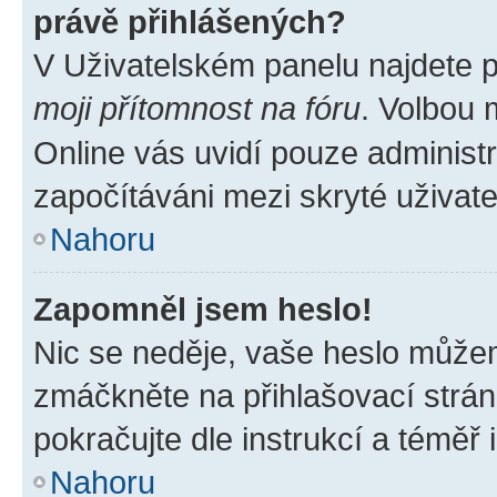
právě přihlášených?
V Uživatelském panelu najdete 
moji přítomnost na fóru
. Volbou
Online vás uvidí pouze administr
započítáváni mezi skryté uživate
Nahoru
Zapomněl jsem heslo!
Nic se neděje, vaše heslo můžem
zmáčkněte na přihlašovací strán
pokračujte dle instrukcí a téměř 
Nahoru