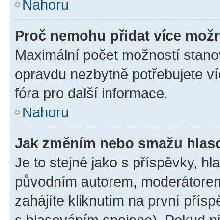
Nahoru
Proč nemohu přidat více možn
Maximální počet možností stanov
opravdu nezbytně potřebujete ví
fóra pro další informace.
Nahoru
Jak změním nebo smažu hlas
Je to stejné jako s příspěvky, 
původním autorem, moderátorem
zahájíte kliknutím na první přísp
s hlasováním spojeno). Pokud ni