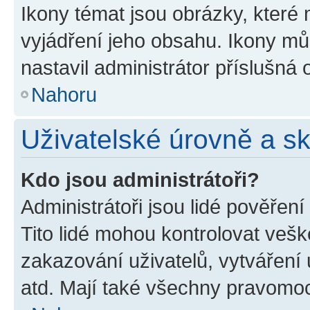
Ikony témat jsou obrázky, které
vyjádření jeho obsahu. Ikony m
nastavil administrátor příslušná 
Nahoru
Uživatelské úrovně a s
Kdo jsou administrátoři?
Administrátoři jsou lidé pověřen
Tito lidé mohou kontrolovat veš
zakazování uživatelů, vytváření
atd. Mají také všechny pravomo