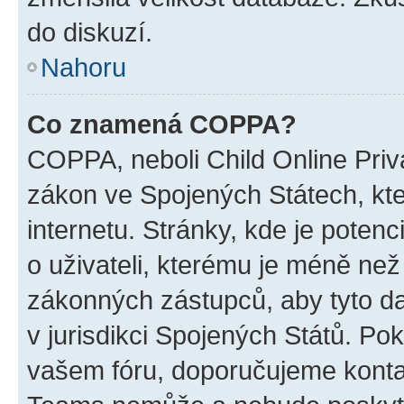
do diskuzí.
Nahoru
Co znamená COPPA?
COPPA, neboli Child Online Priva
zákon ve Spojených Státech, kte
internetu. Stránky, kde je poten
o uživateli, kterému je méně než
zákonných zástupců, aby tyto dat
v jurisdikci Spojených Států. Pokud 
vašem fóru, doporučujeme kont