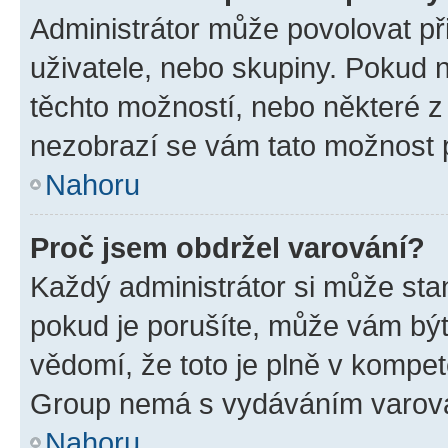
Administrátor může povolovat přid
uživatele, nebo skupiny. Pokud 
těchto možností, nebo některé z 
nezobrazí se vám tato možnost p
Nahoru
Proč jsem obdržel varování?
Každý administrátor si může stan
pokud je porušíte, může vám být
vědomí, že toto je plně v kompet
Group nemá s vydáváním varová
Nahoru