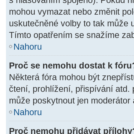
mohou vymazat nebo změnit polož
uskutečněné volby to tak může uč
Tímto opatřením se snažíme zabr
Nahoru
Proč se nemohu dostat k fóru
Některá fóra mohou být znepříst
čtení, prohlížení, přispívání atd.
může poskytnout jen moderátor a 
Nahoru
Proč nemohu přidávat přílohy