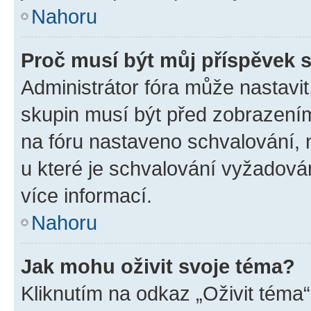
Nahoru
Proč musí být můj příspěvek 
Administrátor fóra může nastavit
skupin musí být před zobrazení
na fóru nastaveno schvalování, n
u které je schvalování vyžadován
více informací.
Nahoru
Jak mohu oživit svoje téma?
Kliknutím na odkaz „Oživit téma“