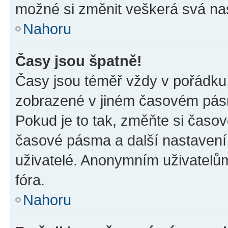
možné si změnit veškerá svá na
Nahoru
Časy jsou špatně!
Časy jsou téměř vždy v pořádku,
zobrazené v jiném časovém pásm
Pokud je to tak, změňte si časov
časové pásma a další nastavení 
uživatelé. Anonymním uživatelů
fóra.
Nahoru