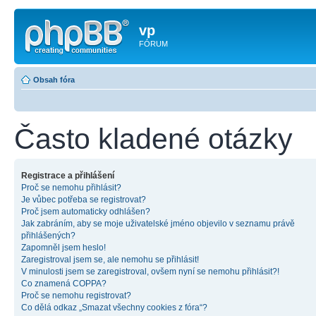
vp
FÓRUM
Obsah fóra
Často kladené otázky
Registrace a přihlášení
Proč se nemohu přihlásit?
Je vůbec potřeba se registrovat?
Proč jsem automaticky odhlášen?
Jak zabráním, aby se moje uživatelské jméno objevilo v seznamu právě
přihlášených?
Zapomněl jsem heslo!
Zaregistroval jsem se, ale nemohu se přihlásit!
V minulosti jsem se zaregistroval, ovšem nyní se nemohu přihlásit?!
Co znamená COPPA?
Proč se nemohu registrovat?
Co dělá odkaz „Smazat všechny cookies z fóra“?