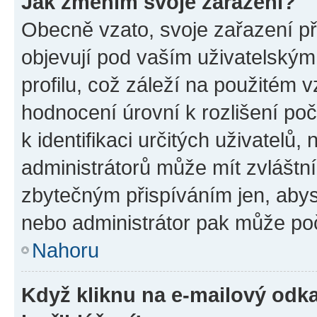
Jak změním svoje zařazení?
Obecně vzato, svoje zařazení p
objevují pod vaším uživatelský
profilu, což záleží na použitém 
hodnocení úrovní k rozlišení po
k identifikaci určitých uživatelů
administrátorů může mít zvláštn
zbytečným přispíváním jen, abys
nebo administrátor pak může poč
Nahoru
Když kliknu na e-mailový odka