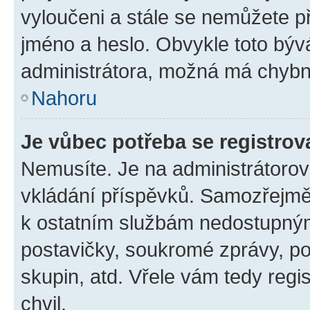
vyloučeni a stále se nemůžete při
jméno a heslo. Obvykle toto býv
administrátora, možná má chybn
Nahoru
Je vůbec potřeba se registrov
Nemusíte. Je na administrátorovi 
vkládání příspěvků. Samozřejmě,
k ostatním službám nedostupný
postavičky, soukromé zprávy, pos
skupin, atd. Vřele vám tedy regi
chvil.