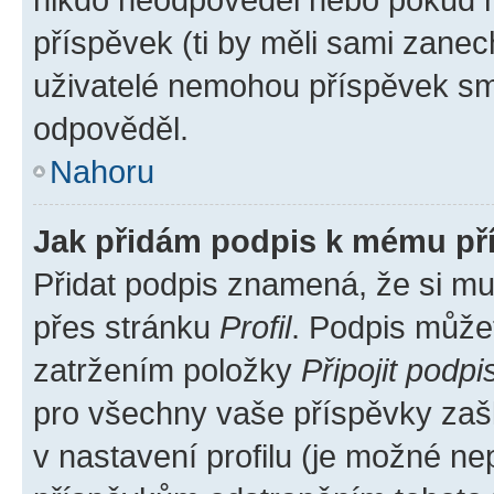
příspěvek (ti by měli sami zanec
uživatelé nemohou příspěvek sma
odpověděl.
Nahoru
Jak přidám podpis k mému př
Přidat podpis znamená, že si mus
přes stránku
Profil
. Podpis může
zatržením položky
Připojit podpi
pro všechny vaše příspěvky zašk
v nastavení profilu (je možné n