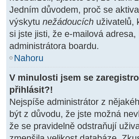
Jedním důvodem, proč se aktiva
výskytu
nežádoucích
uživatelů, 
si jste jisti, že e-mailová adresa,
administrátora boardu.
Nahoru
V minulosti jsem se zaregist
přihlásit?!
Nejspíše administrátor z nějaké
být z důvodu, že jste možná nevl
že se pravidelně odstraňují uživa
zmenšila velikost databáze. Zkus