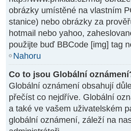
obrázky umístěné na vlastním PC
stanice) nebo obrázky za prověř
hotmail nebo yahoo, zaheslovan
použijte buď BBCode [img] tag n
Nahoru
Co to jsou Globální oznámení
Globální oznámení obsahují důlež
přečíst co nejdříve. Globální o
a také ve vašem uživatelském pan
globální oznámení, záleží na na