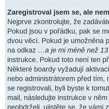
Zaregistroval jsem se, ale nem
Nejprve zkontrolujte, že zadávát
Pokud jsou v pořádku, pak se mo
dvou věcí. Pokud je umožněna pod
na odkaz
…a je mi méně než 13 
instrukce. Pokud toto není ten p
Některé boardy vyžadují aktivac
nebo administrátorem před tím, n
se registrovali, byli byste k tom
mail, následujte instrukce v něm
neobdrželi, ujistěte se, že vámi