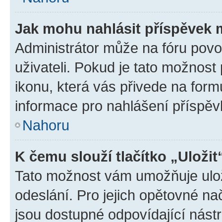
Jak mohu nahlásit příspěvek
Administrátor může na fóru povo
uživateli. Pokud je tato možnost
ikonu, která vás přivede na form
informace pro nahlášení příspěv
Nahoru
K čemu slouží tlačítko „Uložit
Tato možnost vám umožňuje ulož
odeslání. Pro jejich opětovné na
jsou dostupné odpovídající nástr