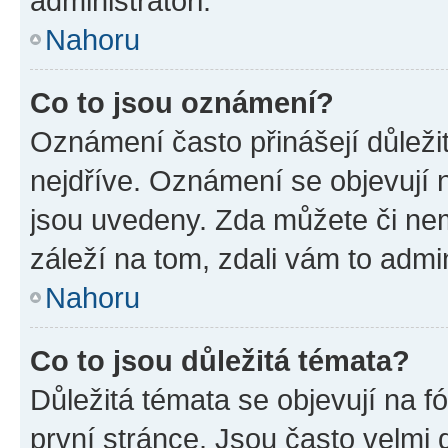
administrátoři.
Nahoru
Co to jsou oznámení?
Oznámení často přinášejí důležit
nejdříve. Oznámení se objevují n
jsou uvedeny. Zda můžete či ne
záleží na tom, zdali vám to admin
Nahoru
Co to jsou důležitá témata?
Důležitá témata se objevují na 
první stránce. Jsou často velmi d